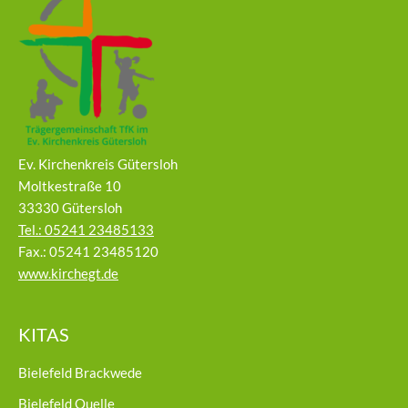
Ev. Kirchenkreis Gütersloh
Moltkestraße 10
33330 Gütersloh
Tel.: 05241 23485133
Fax.: 05241 23485120
www.kirchegt.de
KITAS
Bielefeld Brackwede
Bielefeld Quelle