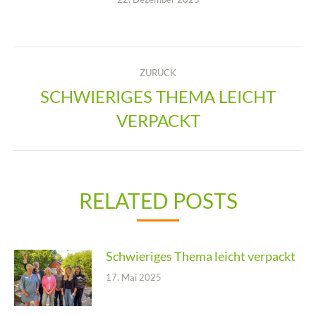
KOMMENTARNAVIGAT
ZURÜCK
SCHWIERIGES THEMA LEICHT
Vorheriger
VERPACKT
Beitrag:
RELATED POSTS
Schwieriges Thema leicht verpackt
17. Mai 2025