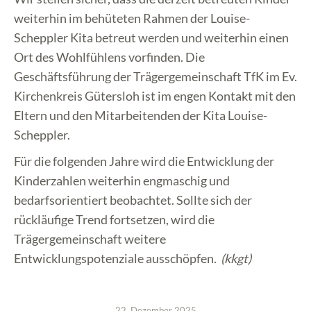
weiterhin im behüteten Rahmen der Louise-
Scheppler Kita betreut werden und weiterhin einen
Ort des Wohlfühlens vorfinden. Die
Geschäftsführung der Trägergemeinschaft TfK im Ev.
Kirchenkreis Gütersloh ist im engen Kontakt mit den
Eltern und den Mitarbeitenden der Kita Louise-
Scheppler.
Für die folgenden Jahre wird die Entwicklung der
Kinderzahlen weiterhin engmaschig und
bedarfsorientiert beobachtet. Sollte sich der
rückläufige Trend fortsetzen, wird die
Trägergemeinschaft weitere
Entwicklungspotenziale ausschöpfen.
(kkgt)
22. Dezember 2025