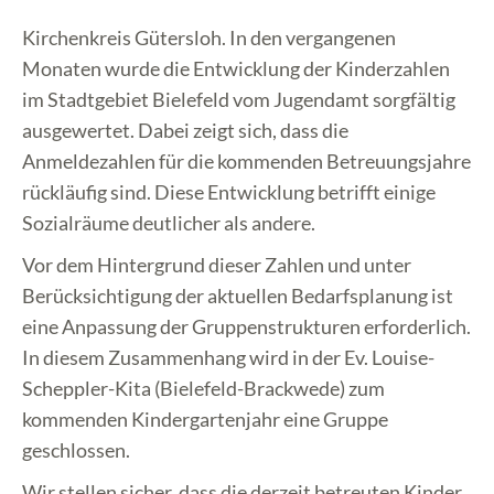
Kirchenkreis Gütersloh. In den vergangenen
Monaten wurde die Entwicklung der Kinderzahlen
im Stadtgebiet Bielefeld vom Jugendamt sorgfältig
ausgewertet. Dabei zeigt sich, dass die
Anmeldezahlen für die kommenden Betreuungsjahre
rückläufig sind. Diese Entwicklung betrifft einige
Sozialräume deutlicher als andere.
Vor dem Hintergrund dieser Zahlen und unter
Berücksichtigung der aktuellen Bedarfsplanung ist
eine Anpassung der Gruppenstrukturen erforderlich.
In diesem Zusammenhang wird in der Ev. Louise-
Scheppler-Kita (Bielefeld-Brackwede) zum
kommenden Kindergartenjahr eine Gruppe
geschlossen.
Wir stellen sicher, dass die derzeit betreuten Kinder