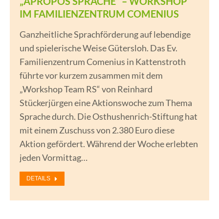
„APROPOS SPRACHE“ – WORKSHOP
IM FAMILIENZENTRUM COMENIUS
Ganzheitliche Sprachförderung auf lebendige
und spielerische Weise Gütersloh. Das Ev.
Familienzentrum Comenius in Kattenstroth
führte vor kurzem zusammen mit dem
„Workshop Team RS“ von Reinhard
Stückerjürgen eine Aktionswoche zum Thema
Sprache durch. Die Osthushenrich-Stiftung hat
mit einem Zuschuss von 2.380 Euro diese
Aktion gefördert. Während der Woche erlebten
jeden Vormittag…
DETAILS