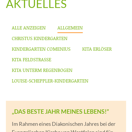
AKTUELLES
ALLE ANZEIGEN
ALLGEMEIN
CHRISTUS KINDERGARTEN
KINDERGARTEN COMENIUS
KITA ERLÖSER
KITA FELDSTRASSE
KITA UNTERM REGENBOGEN
LOUISE-SCHEPPLER-KINDERGARTEN
„DAS BESTE JAHR MEINES LEBENS!”
Im Rahmen eines Diakonischen Jahres bei der