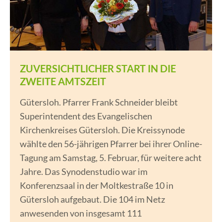
ZUVERSICHTLICHER START IN DIE
ZWEITE AMTSZEIT
Gütersloh. Pfarrer Frank Schneider bleibt
Superintendent des Evangelischen
Kirchenkreises Gütersloh. Die Kreissynode
wählte den 56-jährigen Pfarrer bei ihrer Online-
Tagung am Samstag, 5. Februar, für weitere acht
Jahre. Das Synodenstudio war im
Konferenzsaal in der Moltkestraße 10 in
Gütersloh aufgebaut. Die 104 im Netz
anwesenden von insgesamt 111