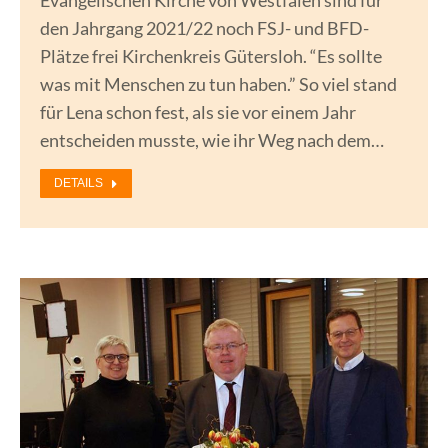
Evangelischen Kirche von Westfalen sind für
den Jahrgang 2021/22 noch FSJ- und BFD-
Plätze frei Kirchenkreis Gütersloh. “Es sollte
was mit Menschen zu tun haben.” So viel stand
für Lena schon fest, als sie vor einem Jahr
entscheiden musste, wie ihr Weg nach dem…
DETAILS