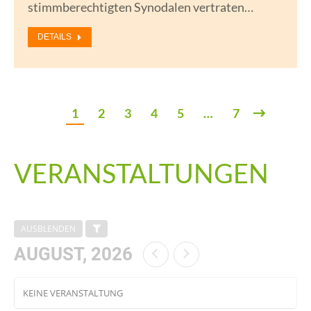
stimmberechtigten Synodalen vertraten…
DETAILS
1
2
3
4
5
…
7
VERANSTALTUNGEN
AUSBLENDEN
AUGUST, 2026
KEINE VERANSTALTUNG